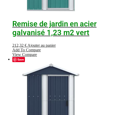
Remise de jardin en acier
galvanisé 1,23 m2 vert
212,32
€
Ajouter au panier
Add To Compare
View Compare
Save