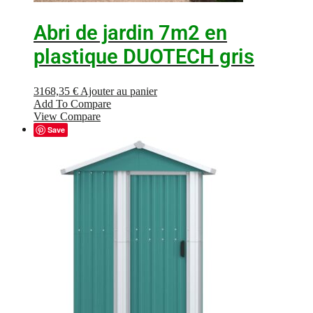
Abri de jardin 7m2 en
plastique DUOTECH gris
3168,35
€
Ajouter au panier
Add To Compare
View Compare
Save