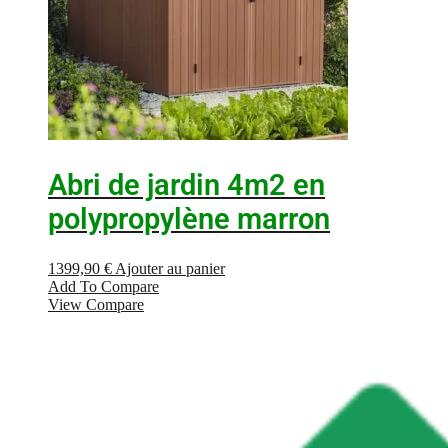
Abri de jardin 4m2 en
polypropylène marron
1399,90
€
Ajouter au panier
Add To Compare
View Compare