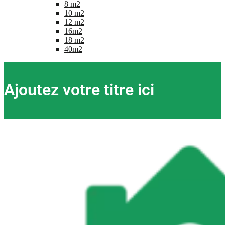
8 m2
10 m2
12 m2
16m2
18 m2
40m2
Ajoutez votre titre ici