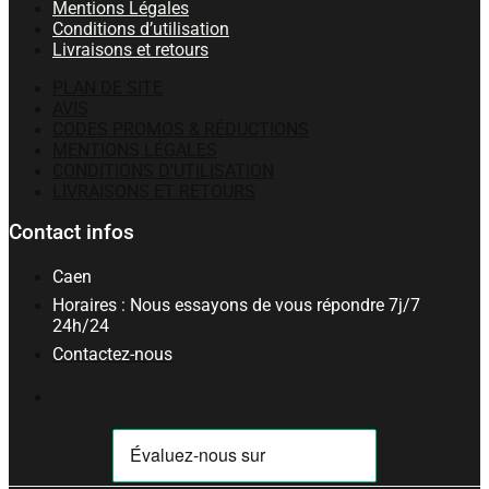
Mentions Légales
Conditions d’utilisation
Livraisons et retours
PLAN DE SITE
AVIS
CODES PROMOS & RÉDUCTIONS
MENTIONS LÉGALES
CONDITIONS D’UTILISATION
LIVRAISONS ET RETOURS
Contact infos
Caen
Horaires : Nous essayons de vous répondre 7j/7
24h/24
Contactez-nous