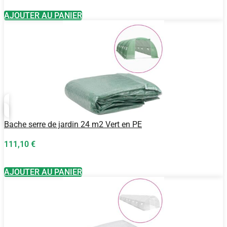
AJOUTER AU PANIER
Bache serre de jardin 24 m2 Vert en PE
111,10
€
AJOUTER AU PANIER