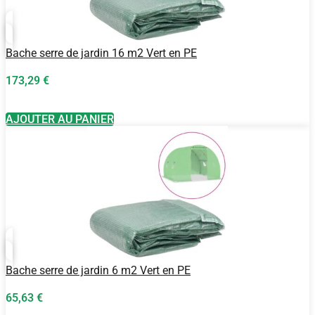
Bache serre de jardin 16 m2 Vert en PE
173,29
€
AJOUTER AU PANIER
Bache serre de jardin 6 m2 Vert en PE
65,63
€