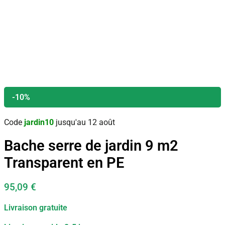
-10%
Code
jardin10
jusqu'au 12 août
Bache serre de jardin 9 m2
Transparent en PE
95,09
€
Livraison gratuite