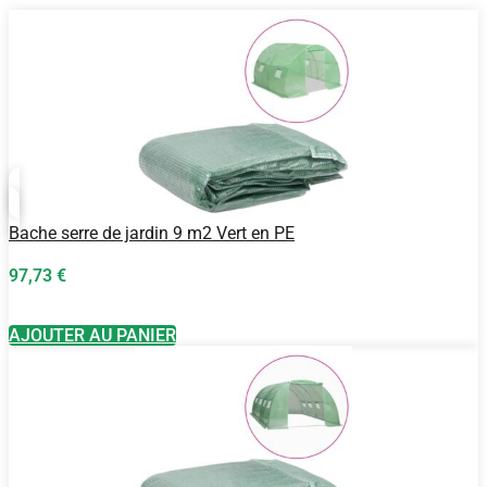
Bache serre de jardin 9 m2 Vert en PE
97,73
€
AJOUTER AU PANIER