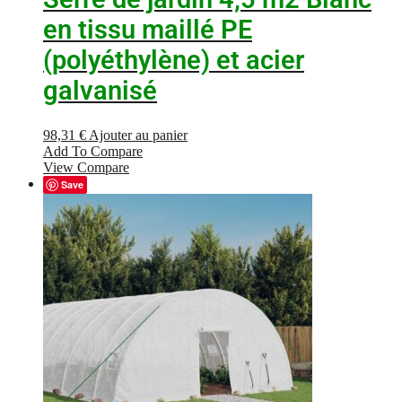
en tissu maillé PE
(polyéthylène) et acier
galvanisé
98,31
€
Ajouter au panier
Add To Compare
View Compare
Save