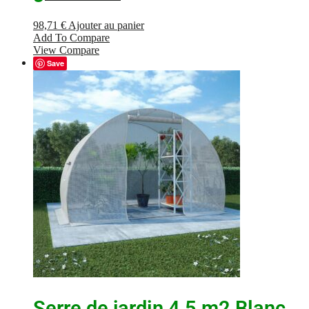
98,71
€
Ajouter au panier
Add To Compare
View Compare
Save
Serre de jardin 4,5 m2 Blanc