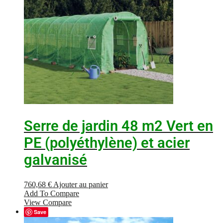
Serre de jardin 48 m2 Vert en
PE (polyéthylène) et acier
galvanisé
760,68
€
Ajouter au panier
Add To Compare
View Compare
Save