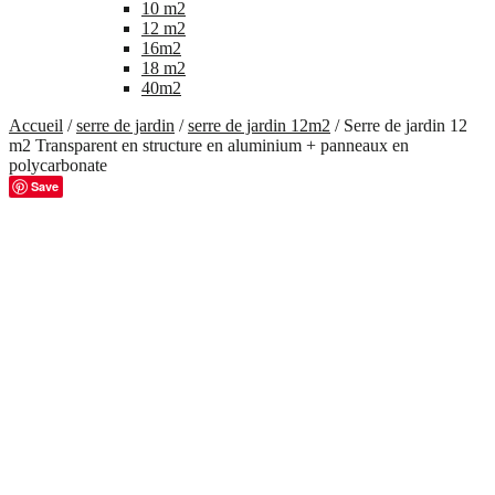
10 m2
12 m2
16m2
18 m2
40m2
Accueil
/
serre de jardin
/
serre de jardin 12m2
/ Serre de jardin 12
m2 Transparent en structure en aluminium + panneaux en
polycarbonate
Save