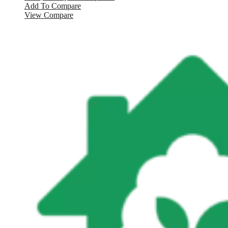
Add To Compare
View Compare