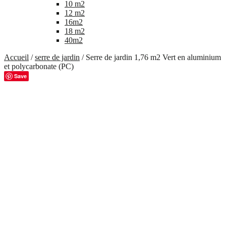
10 m2
12 m2
16m2
18 m2
40m2
Accueil
/
serre de jardin
/ Serre de jardin 1,76 m2 Vert en aluminium
et polycarbonate (PC)
Save