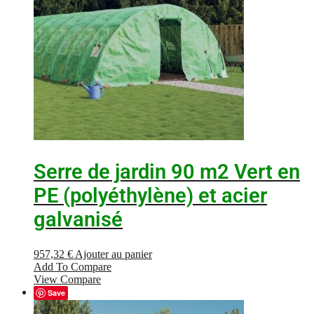
Serre de jardin 90 m2 Vert en
PE (polyéthylène) et acier
galvanisé
957,32
€
Ajouter au panier
Add To Compare
View Compare
Save