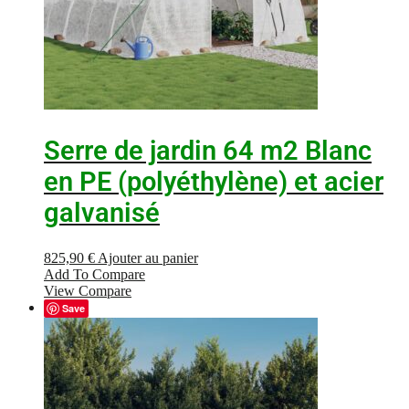
Serre de jardin 64 m2 Blanc
en PE (polyéthylène) et acier
galvanisé
825,90
€
Ajouter au panier
Add To Compare
View Compare
Save