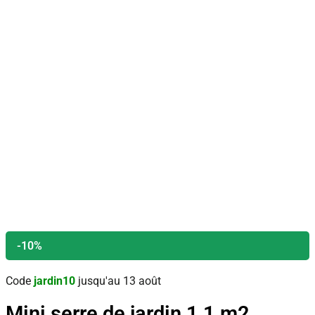
-10%
Code
jardin10
jusqu'au 13 août
Mini serre de jardin 1,1 m2