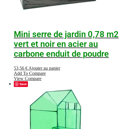
Mini serre de jardin 0,78 m2
vert et noir en acier au
carbone enduit de poudre
53,56
€
Ajouter au panier
Add To Compare
View Compare
Save