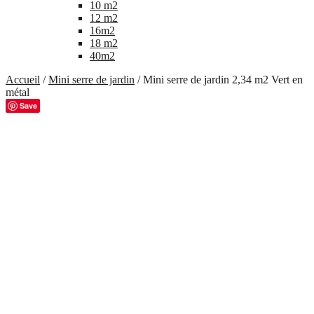
10 m2
12 m2
16m2
18 m2
40m2
Accueil
/
Mini serre de jardin
/ Mini serre de jardin 2,34 m2 Vert en
métal
Save