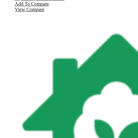
Add To Compare
View Compare