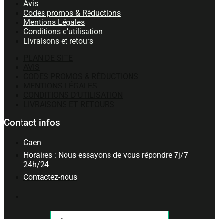
Avis
Codes promos & Réductions
Mentions Légales
Conditions d’utilisation
Livraisons et retours
PLAN DE SITE
AVIS
CODES PROMOS & RÉDUCTIONS
MENTIONS LÉGALES
CONDITIONS D’UTILISATION
LIVRAISONS ET RETOURS
Contact infos
Caen
Horaires : Nous essayons de vous répondre 7j/7
24h/24
Contactez-nous