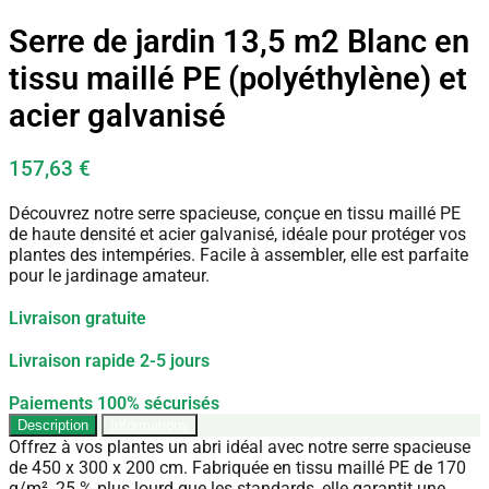
Serre de jardin 13,5 m2 Blanc en
tissu maillé PE (polyéthylène) et
acier galvanisé
157,63
€
Découvrez notre serre spacieuse, conçue en tissu maillé PE
de haute densité et acier galvanisé, idéale pour protéger vos
plantes des intempéries. Facile à assembler, elle est parfaite
pour le jardinage amateur.
Livraison gratuite
Livraison rapide 2-5 jours
Paiements 100% sécurisés
Description
Informations
Offrez à vos plantes un abri idéal avec notre serre spacieuse
de 450 x 300 x 200 cm. Fabriquée en tissu maillé PE de 170
g/m², 25 % plus lourd que les standards, elle garantit une