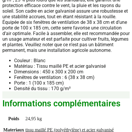
protection efficace contre le vent, la pluie et les rayons du
soleil. Son cadre en acier galvanisé assure une robustesse et
une stabilité accrues, tout en étant résistant à la rouille.
Équipée de six fenêtres de ventilation de 38 x 38 cm et d’une
porte de 100 x 185 cm, cette serre favorise une circulation
d’air optimale. Facile à assembler, elle est recommandée pour
un usage amateur et est parfaite pour cultiver fruits, légumes
et plantes. Veuillez noter que ce n’est pas un bâtiment
permanent, mais une installation agricole autonome.
Couleur : Blanc
Matériau : Tissu maillé PE et acier galvanisé
Dimensions : 450 x 300 x 200 cm
Fenêtres de ventilation : 6 (38 x 38 cm)
Porte : 1 (100 x 185 cm)
Densité du tissu : 170 g/m²
Informations complémentaires
Poids
24,95 kg
Materiaux
tissu maillé PE (polyéthylène) et acier galvanisé