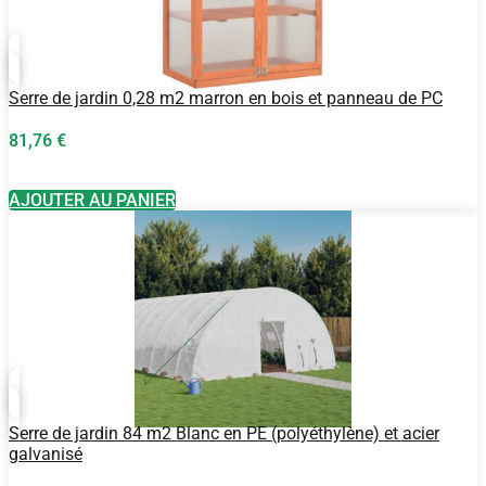
Serre de jardin 0,28 m2 marron en bois et panneau de PC
81,76
€
AJOUTER AU PANIER
Serre de jardin 84 m2 Blanc en PE (polyéthylène) et acier
galvanisé