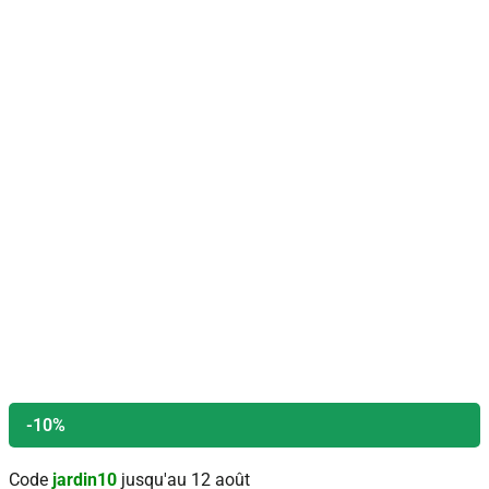
-10%
Code
jardin10
jusqu'au 12 août