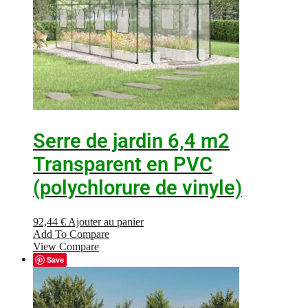
Serre de jardin 6,4 m2
Transparent en PVC
(polychlorure de vinyle)
92,44
€
Ajouter au panier
Add To Compare
View Compare
Save