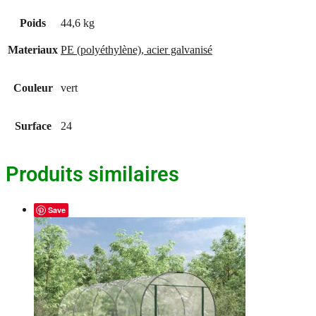
Poids
44,6 kg
Materiaux
PE (polyéthylène), acier galvanisé
Couleur
vert
Surface
24
Produits similaires
Save