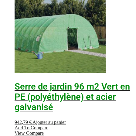
Serre de jardin 96 m2 Vert en
PE (polyéthylène) et acier
galvanisé
942,79
€
Ajouter au panier
Add To Compare
View Compare