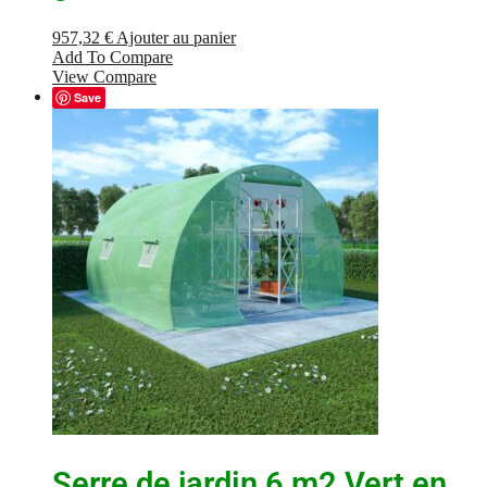
957,32
€
Ajouter au panier
Add To Compare
View Compare
Save
Serre de jardin 6 m2 Vert en