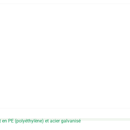
t en PE (polyéthylène) et acier galvanisé