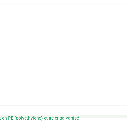
t en PE (polyéthylène) et acier galvanisé