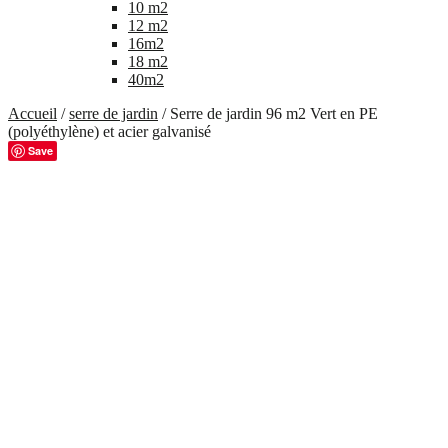
10 m2
12 m2
16m2
18 m2
40m2
Accueil
/
serre de jardin
/ Serre de jardin 96 m2 Vert en PE
(polyéthylène) et acier galvanisé
Save