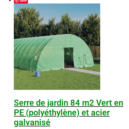
Save
Serre de jardin 84 m2 Vert en
PE (polyéthylène) et acier
galvanisé