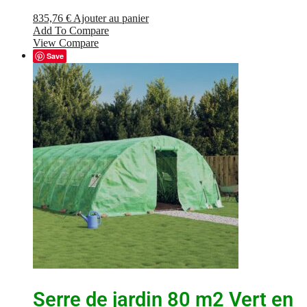
835,76
€
Ajouter au panier
Add To Compare
View Compare
Save
Serre de jardin 80 m2 Vert en