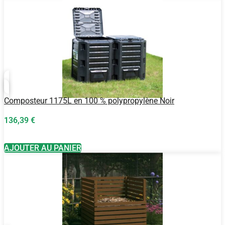
Composteur 1175L en 100 % polypropylène Noir
136,39
€
AJOUTER AU PANIER