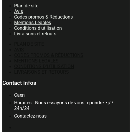
Plan de site
Avis
Codes promos & Réductions
Mentions Légales
Conditions d’utilisation
Livraisons et retours
PLAN DE SITE
AVIS
CODES PROMOS & RÉDUCTIONS
MENTIONS LÉGALES
CONDITIONS D’UTILISATION
LIVRAISONS ET RETOURS
Contact infos
Caen
Horaires : Nous essayons de vous répondre 7j/7
24h/24
Contactez-nous