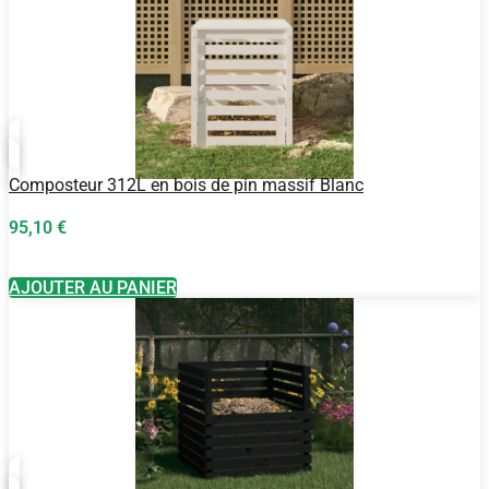
Composteur 312L en bois de pin massif Blanc
95,10
€
AJOUTER AU PANIER