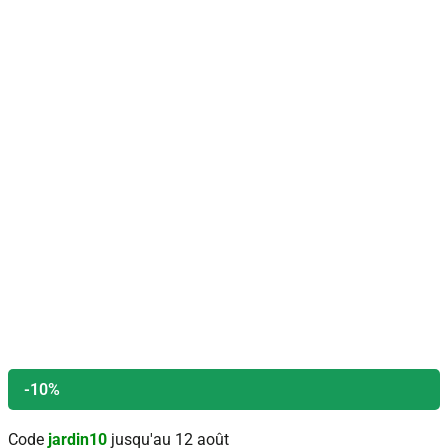
-10%
Code
jardin10
jusqu'au 12 août