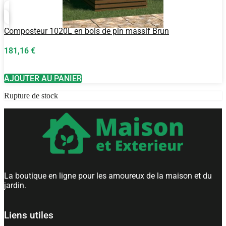
Composteur 1020L en bois de pin massif Brun
181,16
€
AJOUTER AU PANIER
Rupture de stock
La boutique en ligne pour les amoureux de la maison et du
jardin.
Liens utiles